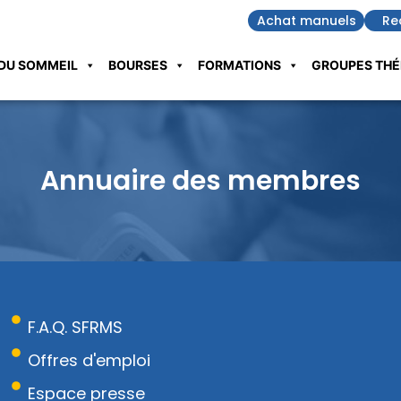
Achat manuels
Re
DU SOMMEIL
BOURSES
FORMATIONS
GROUPES THÉ
Annuaire des membres
F.A.Q. SFRMS
Offres d'emploi
Espace presse