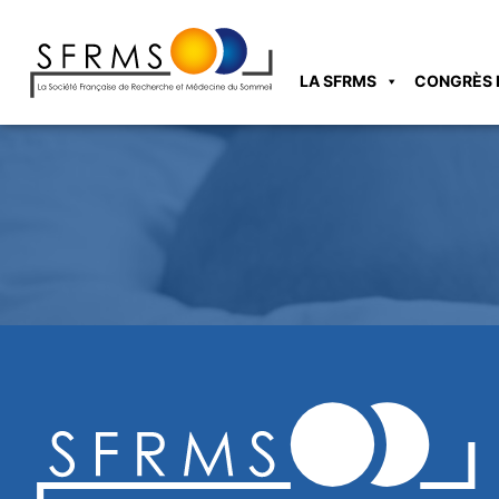
LA SFRMS
CONGRÈS 