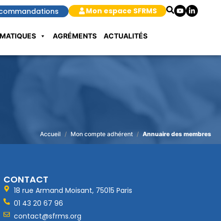
Mon espace SFRMS
commandations
MATIQUES
AGRÉMENTS
ACTUALITÉS
Accueil
Mon compte adhérent
Annuaire des membres
CONTACT
18 rue Armand Moisant, 75015 Paris
01 43 20 67 96
contact@sfrms.org