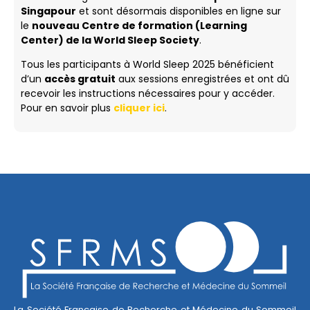
Singapour
et sont désormais disponibles en ligne sur
le
nouveau Centre de formation (Learning
Center) de la World Sleep Society
.
Tous les participants à World Sleep 2025 bénéficient
d’un
accès gratuit
aux sessions enregistrées et ont dû
recevoir les instructions nécessaires pour y accéder.
Pour en savoir plus
cliquer ici
.
La Société Française de Recherche et Médecine du Sommeil