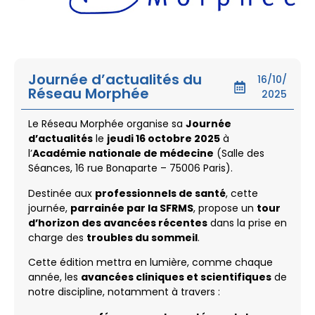
Journée d’actualités du
16/10/
Réseau Morphée
2025
Le Réseau Morphée organise sa
Journée
d’actualités
le
jeudi 16 octobre 2025
à
l’
Académie nationale de médecine
(Salle des
Séances, 16 rue Bonaparte – 75006 Paris).
Destinée aux
professionnels de santé
, cette
journée,
parrainée par la SFRMS
, propose un
tour
d’horizon des avancées récentes
dans la prise en
charge des
troubles du sommeil
.
Cette édition mettra en lumière, comme chaque
année, les
avancées cliniques et scientifiques
de
notre discipline, notamment à travers :