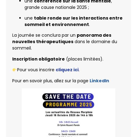
une
conférence sur la santé mentale
,
grande cause nationale 2025 ;
une
table ronde sur les interactions entre
sommeil et environnement
.
La journée se conclura par un
panorama des
nouvelles thérapeutiques
dans le domaine du
sommeil.
Inscription obligatoire
(places limitées).
Pour vous inscrire
cliquez ici
.
Pour en savoir plus, allez sur la page
LinkedIn