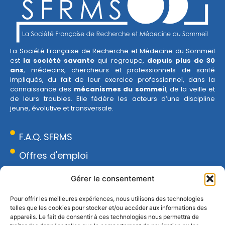
La Société Française de Recherche et Médecine du Sommeil
est
la société savante
qui regroupe,
depuis plus de 30
ans
, médecins, chercheurs et professionnels de santé
impliqués, du fait de leur exercice professionnel, dans la
connaissance des
mécanismes du sommeil
, de la veille et
de leurs troubles. Elle fédère les acteurs d’une discipline
jeune, évolutive et transversale.
F.A.Q. SFRMS
Offres d'emploi
Espace presse
Gérer le consentement
Réseau Sommeil
Pour offrir les meilleures expériences, nous utilisons des technologies
telles que les cookies pour stocker et/ou accéder aux informations des
CONTACT
appareils. Le fait de consentir à ces technologies nous permettra de