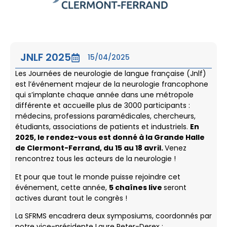
JNLF 2025
15/04/2025
Les Journées de neurologie de langue française (Jnlf)
est l’événement majeur de la neurologie francophone
qui s’implante chaque année dans une métropole
différente et accueille plus de 3000 participants :
médecins, professions paramédicales, chercheurs,
étudiants, associations de patients et industriels.
En
2025, le rendez-vous est donné à la Grande Halle
de Clermont-Ferrand, du 15 au 18 avril.
Venez
rencontrez tous les acteurs de la neurologie !
Et pour que tout le monde puisse rejoindre cet
événement, cette année,
5 chaînes live
seront
actives durant tout le congrès !
La SFRMS encadrera deux symposiums, coordonnés par
notre vice-présidente Laure Peter-Derex :