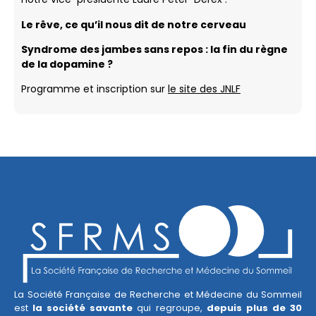
Le rêve, ce qu’il nous dit de notre cerveau
Syndrome des jambes sans repos : la fin du règne
de la dopamine ?
Programme et inscription sur
le site des JNLF
La Société Française de Recherche et Médecine du Sommeil
est
la société savante
qui regroupe,
depuis plus de 30