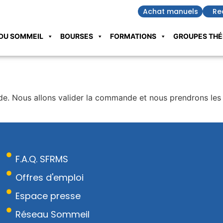
Achat manuels
Re
DU SOMMEIL
BOURSES
FORMATIONS
GROUPES THÉ
e. Nous allons valider la commande et nous prendrons les 
F.A.Q. SFRMS
Offres d'emploi
Espace presse
Réseau Sommeil