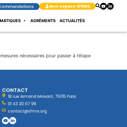
Mon espace SFRMS
commandations
MATIQUES
AGRÉMENTS
ACTUALITÉS
mesures nécessaires pour passer à l’étape
CONTACT
18 rue Armand Moisant, 75015 Paris
01 43 20 67 96
contact@sfrms.org