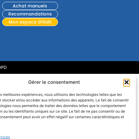
Achat manuels
Recommandations
Mon espace SFRMS
GPD
Gérer le consentement
les meilleures expériences, nous utilisons des technologies telles que les
 stocker et/ou accéder aux informations des appareils. Le fait de consentir
ologies nous permettra de traiter des données telles que le comportement
n ou les identifiants uniques sur ce site. Le fait de ne pas consentir ou de
consentement peut avoir un effet négatif sur certaines caractéristiques et
rvices