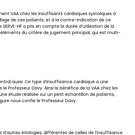
ement VAA chez les insuffisants cardiaques systoliques à
age de ces patients, et à la contre-indication de ce
SERVE-HF a pris en compte la durée d’utilisation de la
éments du critère de jugement principal, qui est multi-
tral aussi. Ce type d’insuffisance cardiaque a une
le Professeur Davy. Ainsi le bénéfice de la VAA chez les
e étude réalisée sur un petit échantillon de patients,
rgure nous confie le Professeur Davy.
’autres étiologies, différentes de celles de l’insuffisance