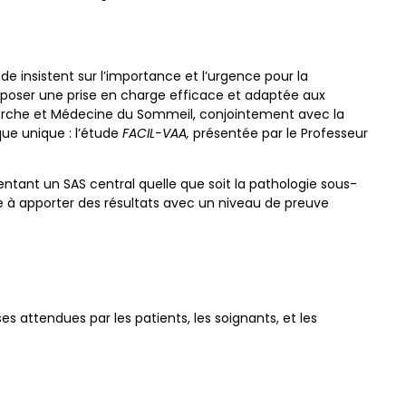
e insistent sur l’importance et l’urgence pour la
oposer une prise en charge efficace et adaptée aux
cherche et Médecine du Sommeil, conjointement avec la
que unique : l’étude
FACIL-VAA,
présentée par le Professeur
entant un SAS central quelle que soit la pathologie sous-
e à apporter des résultats avec un niveau de preuve
s attendues par les patients, les soignants, et les