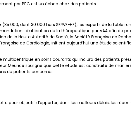
aitement par PPC est un échec chez des patients.
35 000, dont 30 000 hors SERVE-HF), les experts de la table rond
andations d’utilisation de la thérapeutique par VAA afin de pr
tien de la Haute Autorité de Santé, la Société Française de Re
ançaise de Cardiologie, initient aujourd’hui une étude scientifi
e multicentrique en soins courants qui inclura des patients prés
sseur Meurice souligne que cette étude est construite de manièr
ions de patients concernés.
pour objectif d’apporter, dans les meilleurs délais, les réponse