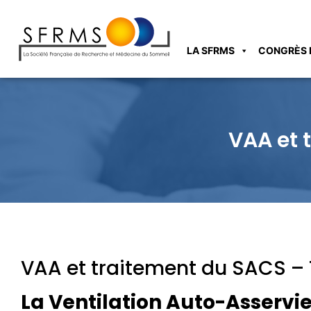
LA SFRMS
CONGRÈS 
VAA et 
VAA et traitement du SACS –
La Ventilation Auto-Asservi