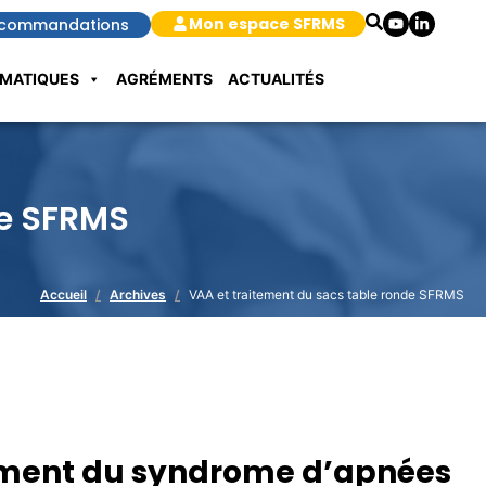
Mon espace SFRMS
commandations
MATIQUES
AGRÉMENTS
ACTUALITÉS
de SFRMS
Accueil
Archives
VAA et traitement du sacs table ronde SFRMS
itement du syndrome d’apnées