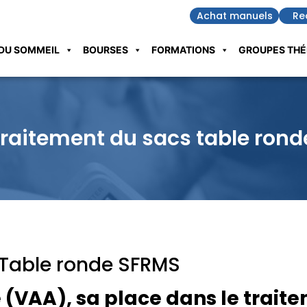
Achat manuels
Re
DU SOMMEIL
BOURSES
FORMATIONS
GROUPES THÉ
traitement du sacs table ron
 Table ronde SFRMS
e (VAA), sa place dans le tra