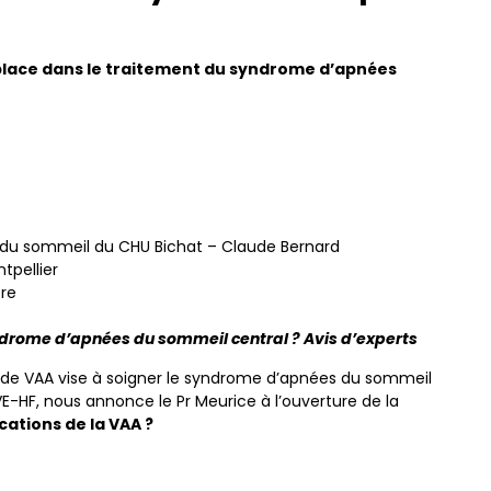
a place dans le traitement du syndrome d’apnées
tre du sommeil du CHU Bichat – Claude Bernard
tpellier
ère
yndrome d’apnées du sommeil central ? Avis d’experts
 de VAA vise à soigner le syndrome d’apnées du sommeil
E-HF, nous annonce le Pr Meurice à l’ouverture de la
cations de la VAA ?