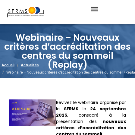
Webinaire – Nouveaux
critères d’accréditation des
centres du sommeil
(Replay)
Accueil
Actualités
Webinaire – Nouveaux critères d’accréditation des centres du sommeil (Repla
Revivez le webinaire organisé par
la
SFRMS
le
24 septembre
2025
, consacré à la
présentation des
nouveaux
critères d’accréditation des
centres du sommeil
.