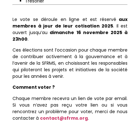
Trésorier
Le vote se déroule en ligne et est réservé
aux
membres à jour de leur cotisation 2025
. Il est
ouvert jusqu’au
dimanche 16 novembre 2025 à
23h00
.
Ces élections sont l’occasion pour chaque membre
de contribuer activement à la gouvernance et à
l’avenir de la SFRMS, en choisissant les responsables
qui piloteront les projets et initiatives de la société
pour les années à venir.
Comment voter ?
Chaque membre recevra un lien de vote par email.
Si vous n’avez pas reçu votre lien ou si vous
rencontrez un problème pour voter, merci de nous
contacter à
contact@sfrms.org
.