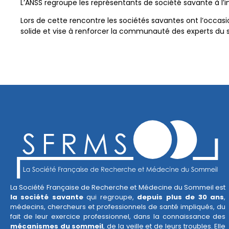
L’ANSS regroupe les représentants de société savante à l’
Lors de cette rencontre les sociétés savantes ont l’occasi
solide et vise à renforcer la communauté des experts du
La Société Française de Recherche et Médecine du Sommeil est
la société savante
qui regroupe,
depuis plus de 30 ans
,
médecins, chercheurs et professionnels de santé impliqués, du
fait de leur exercice professionnel, dans la connaissance des
mécanismes du sommeil
, de la veille et de leurs troubles. Elle