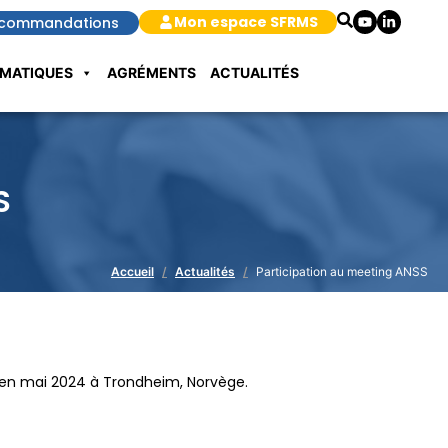
Mon espace SFRMS
commandations
MATIQUES
AGRÉMENTS
ACTUALITÉS
S
Accueil
Actualités
Participation au meeting ANSS
u en mai 2024 à Trondheim, Norvège.