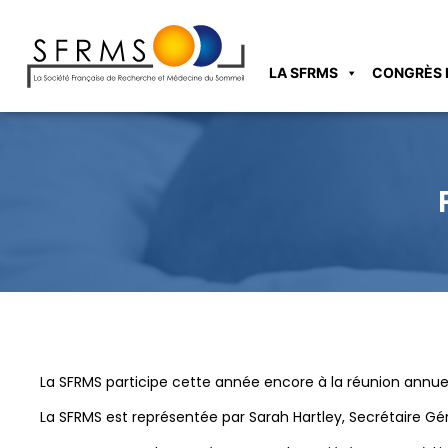
LA SFRMS
CONGRÈS 
La SFRMS participe cette année encore à la réunion annuel
La SFRMS est représentée par Sarah Hartley, Secrétaire Gé